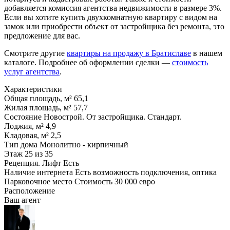
добавляется комиссия агентства недвижимости в размере 3%.
Если вы хотите купить двухкомнатную квартиру с видом на
замок или приобрести объект от застройщика без ремонта, это
предложение для вас.
Смотрите другие
квартиры на продажу в Братиславе
в нашем
каталоге. Подробнее об оформлении сделки —
стоимость
услуг агентства
.
Характеристики
Общая площадь, м²
65,1
Жилая площадь, м²
57,7
Состояние
Новострой. От застройщика. Стандарт.
Лоджия, м²
4,9
Кладовая, м²
2,5
Тип дома
Монолитно - кирпичный
Этаж
25 из 35
Рецепция. Лифт
Есть
Наличие интернета
Есть возможность подключения, оптика
Парковочное место
Стоимость 30 000 евро
Расположение
Ваш агент