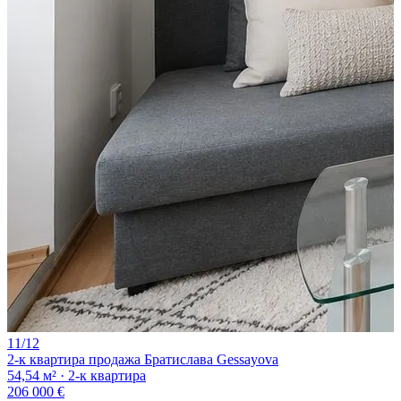
11/12
2-к квартира продажа Братислава Gessayova
54,54 м² · 2-к квартира
206 000 €