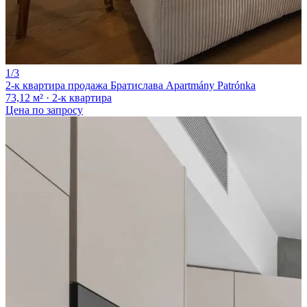
1/3
2-к квартира продажа Братислава Apartmány Patrónka
73,12 м² · 2-к квартира
Цена по запросу