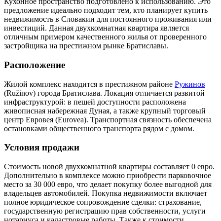
Кухонное пространство подготовлено к использованию. Это
предложение идеально подходит тем, кто планирует купить
недвижимость в Словакии для постоянного проживания или
инвестиций. Данная двухкомнатная квартира является
отличным примером качественного жилья от проверенного
застройщика на престижном рынке Братиславы.
Расположение
Жилой комплекс находится в престижном районе
Ружинов
(Ružinov) города Братислава. Локация отличается развитой
инфраструктурой: в пешей доступности расположена
живописная набережная Дуная, а также крупный торговый
центр Евровея (Eurovea). Транспортная связность обеспечена
остановками общественного транспорта рядом с домом.
Условия продажи
Стоимость новой двухкомнатной квартиры составляет 0 евро.
Дополнительно в комплексе можно приобрести парковочное
место за 30 000 евро, что делает покупку более выгодной для
владельцев автомобилей. Покупка недвижимости включает
полное юридическое сопровождение сделки: страхование,
государственную регистрацию прав собственности, услуги
нотариуса и кадастровые работы. Также к стоимости