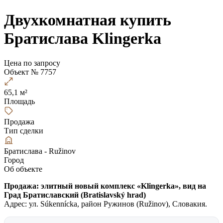
Двухкомнатная купить
Братислава Klingerka
Цена по запросу
Объект № 7757
65,1 м²
Площадь
Продажа
Тип сделки
Братислава - Ružinov
Город
Об объекте
Продажа: элитный новый комплекс «Klingerka», вид на
Град Братиславский (Bratislavský hrad)
Aдрес: ул. Súkennícka, район Ружинов (Ružinov), Словакия.