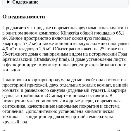
Содержание
О недвижимости
Предлагается к продаже современная двухкомнатная квартира
в элитном жилом комплексе Klingerka общей площадью 65,1
м². Жилое пространство включает основную площадь
квартиры 57,7 м², а также дополнительную лоджию площадью
4,9 м² и кладовую 2,5 м². Объект расположен на 25 этаже из
35-этажного дома с панорамным видом на исторический Град
Братиславский (Bratislavský hrad). В доме установлены лифты
и функционирует круглосуточная рецепция для безопасности
жильцов.
Планировка квартиры продумана до мелочей: она состоит из
просторной прихожей, двух отдельных жилых комнат, ванной
комнаты и раздельного санузла (отдельный туалет). Квартира
сдана застройщиком «Стандарт» в новом состоянии. В
помещении уже установлены входные двери, современная
сантехника, качественные напольные покрытия и система
отопления. Дополнительно установлена климатическая
техника — кондиционер для комфортной температуры
круглый год.