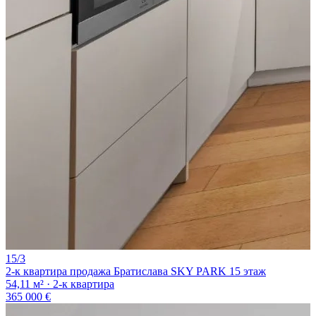
15/3
2-к квартира продажа Братислава SKY PARK 15 этаж
54,11 м² · 2-к квартира
365 000 €