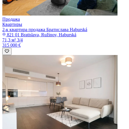
Продажа
Квартиры
2-к квартира продажа Братислава Haburská
821 01 Bratislava, Ružinov, Haburská
71,3 м²
3/4
315 000 €