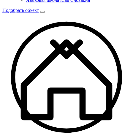
Языковая школа iCan Словакия
Подобрать объект