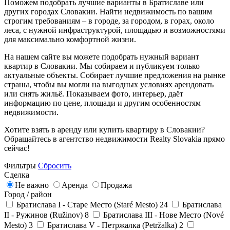
Поможем подобрать лучшие варианты в Братиславе или
других городах Словакии. Найти недвижимость по вашим
строгим требованиям – в городе, за городом, в горах, около
леса, с нужной инфраструктурой, площадью и возможностями
для максимально комфортной жизни.
На нашем сайте вы можете подобрать нужный вариант
квартир в Словакии. Мы собираем и публикуем только
актуальные объекты. Собирает лучшие предложения на рынке
страны, чтобы вы могли на выгодных условиях арендовать
или снять жильё. Показываем фото, интерьер, даёт
информацию по цене, площади и другим особенностям
недвижимости.
Хотите взять в аренду или купить квартиру в Словакии?
Обращайтесь в агентство недвижимости Realty Slovakia прямо
сейчас!
Фильтры
Сбросить
Сделка
Не важно
Аренда
Продажа
Город / район
Братислава I - Старе Место (Staré Mesto)
24
Братислава
II - Ружинов (Ružinov)
8
Братислава III - Нове Место (Nové
Mesto)
3
Братислава V - Петржалка (Petržalka)
2