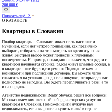
2-комн.
54,54 м²
11/12
206 000 €
Показать ещё 12
О КАТАЛОГЕ
Квартиры в Словакии
Подбор квартиры в Словакии может стать настоящим
мучением, если нет четкого понимания, как правильно
выбирать, отбирать и на что смотреть во время изучения
жилья. Быстрый выбор может привести к плачевным
последствиям. Например, неожиданно окажется, что рядом с
квартирой начинается стройка, рядом живут шумные соседи, а
в квартире выше будет идти ремонт. Подводные камни
возникают и при подписании договора. Вы можете легко
согласиться на условия аренды или покупки, которые для вас
полностью не выгодны. Вы будете переплачивать в разы, а то
и на порядок.
Агентство недвижимости Realty Slovakia решит всё вопросы.
Мы оказываем комплексный набор риэлторских услуг по
квартирам в Словакии. Поможем найти нужную вам
недвижимость, если вы решили купить жильё в стране.