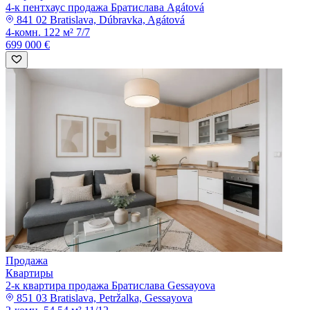
4-к пентхаус продажа Братислава Agátová
841 02 Bratislava, Dúbravka, Agátová
4-комн.
122 м²
7/7
699 000 €
Продажа
Квартиры
2-к квартира продажа Братислава Gessayova
851 03 Bratislava, Petržalka, Gessayova