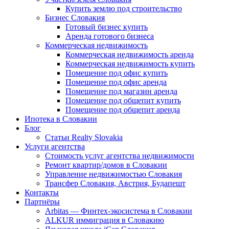
Купить землю под строительство
Бизнес Словакия
Готовый бизнес купить
Аренда готового бизнеса
Коммерческая недвижимость
Коммерческая недвижимость аренда
Коммерческая недвижимость купить
Помещение под офис купить
Помещение под офис аренда
Помещение под магазин аренда
Помещение под общепит купить
Помещение под общепит аренда
Ипотека в Словакии
Блог
Статьи Realty Slovakia
Услуги агентства
Стоимость услуг агентства недвижимости
Ремонт квартир/домов в Словакии
Управление недвижимостью Словакия
Трансфер Словакия, Австрия, Будапешт
Контакты
Партнёры
Arbitas — Финтех-экосистема в Словакии
ALKUR иммиграция в Словакию