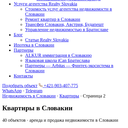
Услуги агентства Realty Slovakia
Стоимость услуг агентства недвижимости в
Словакии
Ремонт квартир в Словакии
Трансфер Словакия, Австрия, Будапешт
Управление недвижимостью в Братиславе
Блог
Статьи Realty Slovakia
Ипотека в Словакии
Партнеры
ALKUR иммиграция в Словакию
Языковая школа iCan Братислава
Партнеры — Arbitas — Финтех-экосистема в
Словакии
Контакты
Подобрать объект
+421-903-407-775
WhatsApp
·
Telegram
Недвижимость в Словакии
·
Квартиры
·
Страница 2
Квартиры в Словакии
40 объектов · аренда и продажа недвижимости в Словакии