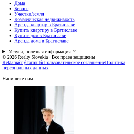
Дома
Бизнес
Участки/земля
Коммерческая недвижимость
Аренда квартир в Братиславе
Купить квартиру в Братиславе
Купить дом в Братиславе
Аренда дома в Братиславе
Услуги, полезная информация
© 2026 Realty Slovakia · Все права защищены
Reklamačný formulár
Пользовательское соглашение
Политика
персональных данных
Напишите нам