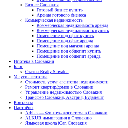
Бизнес Словакия
Готовый бизнес купить
Аренда готового бизнеса
Коммерческая недвижимость
Коммерческая недвижимость аренда
Коммерческая недвижимость купить
Помещение под офис купить
Помещение под офис аренда
Помещение под магазин аренда
Помещение под общепит купить
Помещение под общепит аренда
Ипотека в Словакии
Блог
Статьи Realty Slovakia
Услуги агентства
Стоимость услуг агентства недвижимости
Ремонт квартир/домов в Словакии
Управление недвижимостью Словакия
Трансфер Словакия, Австрия, Будапешт
Контакты
Партнёры
Arbitas — Финтех-экосистема в Словакии
ALKUR иммиграция в Словакию
Языковая школа iCan Словакия