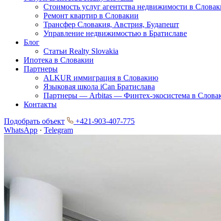
Стоимость услуг агентства недвижимости в Слова
Ремонт квартир в Словакии
Трансфер Словакия, Австрия, Будапешт
Управление недвижимостью в Братиславе
Блог
Статьи Realty Slovakia
Ипотека в Словакии
Партнеры
ALKUR иммиграция в Словакию
Языковая школа iCan Братислава
Партнеры — Arbitas — Финтех-экосистема в Слова
Контакты
Подобрать объект
+421-903-407-775
WhatsApp
·
Telegram