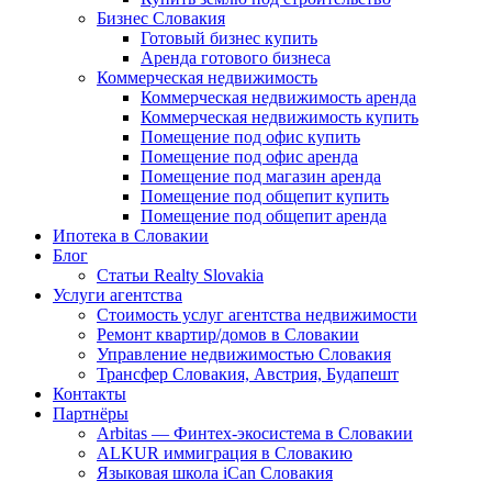
Бизнес Словакия
Готовый бизнес купить
Аренда готового бизнеса
Коммерческая недвижимость
Коммерческая недвижимость аренда
Коммерческая недвижимость купить
Помещение под офис купить
Помещение под офис аренда
Помещение под магазин аренда
Помещение под общепит купить
Помещение под общепит аренда
Ипотека в Словакии
Блог
Статьи Realty Slovakia
Услуги агентства
Стоимость услуг агентства недвижимости
Ремонт квартир/домов в Словакии
Управление недвижимостью Словакия
Трансфер Словакия, Австрия, Будапешт
Контакты
Партнёры
Arbitas — Финтех-экосистема в Словакии
ALKUR иммиграция в Словакию
Языковая школа iCan Словакия