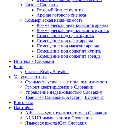
Бизнес Словакия
Готовый бизнес купить
Аренда готового бизнеса
Коммерческая недвижимость
Коммерческая недвижимость аренда
Коммерческая недвижимость купить
Помещение под офис купить
Помещение под офис аренда
Помещение под магазин аренда
Помещение под общепит купить
Помещение под общепит аренда
Ипотека в Словакии
Блог
Статьи Realty Slovakia
Услуги агентства
Стоимость услуг агентства недвижимости
Ремонт квартир/домов в Словакии
Управление недвижимостью Словакия
Трансфер Словакия, Австрия, Будапешт
Контакты
Партнёры
Arbitas — Финтех-экосистема в Словакии
ALKUR иммиграция в Словакию
Языковая школа iCan Словакия