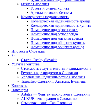
Бизнес Словакия
Готовый бизнес купить
Аренда готового бизнеса
Коммерческая недвижимость
Коммерческая недвижимость аренда
Коммерческая недвижимость купить
Помещение под офис купить
Помещение под офис аренда
Помещение под магазин аренда
Помещение под общепит купить
Помещение под общепит аренда
Ипотека в Словакии
Блог
Статьи Realty Slovakia
Услуги агентства
Стоимость услуг агентства недвижимости
Ремонт квартир/домов в Словакии
Управление недвижимостью Словакия
Трансфер Словакия, Австрия, Будапешт
Контакты
Партнёры
Arbitas — Финтех-экосистема в Словакии
ALKUR иммиграция в Словакию
Языковая школа iCan Словакия