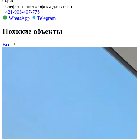
Офис
Телефон нашего офиса для связи
+421-903-407-775
WhatsApp
Telegram
Похожие объекты
Все