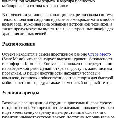
комфортной комнаты отдыха. Квартира полностью
меблирована и готова к заселению.»
В помещении установлен кондиционер, реализована система
теплого пола для создания идеального микроклимата в любое
время года. Кухонная зона оснащена встроенной техникой, а
также предусмотрены вместительные встроенные шкафы для
хранения личных вещей.
Расположение
Объект находится в самом престижном районе
Старе Место
(Staré Mesto), что гарантирует высокий уровень безопасности
и комфорта. Комплекс Eurovea расположен непосредственно
на набережной реки Дунай, открывая доступ к живописным
прогулкам. В пешей доступности находятся торговый
комплекс, остановки общественного транспорта для быстрой
мобильности по городу, а также знаменитый оперный театр.
Условия аренды
Возможна аренда данной студии на длительный срок сроком
от одного года. Это предложение идеально подходит тем, кто
ищет качественную аренду в центре столицы Словакии с
развитой инфраструктурой вокруг. Доступно дополнительное