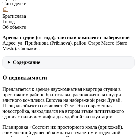
Тип сделки
Братислава
Город
Об объекте
Аренда студии (от года), элитный комплекс с набережной
Aдрес: ул. Прибинова (Pribinova), район Старе Место (Staré
Mesto). Словакия.
Содержание
О недвижимости
Предлагается к аренде двухкомнатная квартира студия в
престижном районе Братиславы, расположенная внутри
элитного комплекса Eurovea на набережной реки Дунай.
Площадь объекта составляет 37 м². Это современная
новостройка, находящаяся на втором этаже пятиэтажного
здания с наличием лифта для удобной эксплуатации.
Планировка «Состоит из: просторного холла (прихожей),
совмещенной душевой комнаты с туалетом и отдельной