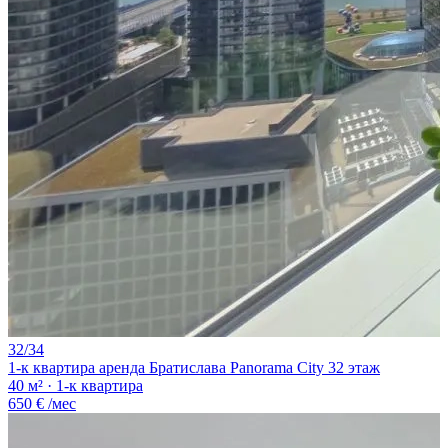
32/34
1-к квартира аренда Братислава Panorama City 32 этаж
40 м² · 1-к квартира
650 €
/мес