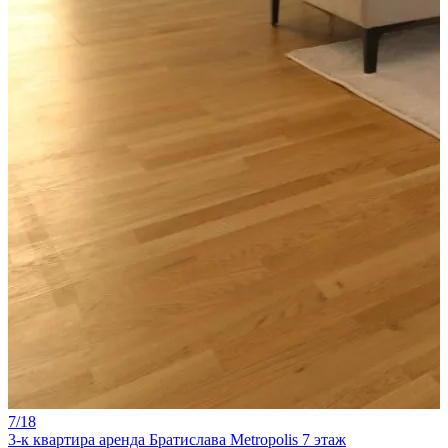
7/18
3-к квартира аренда Братислава Metropolis 7 этаж