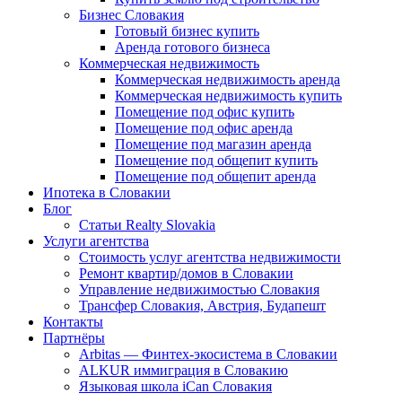
Бизнес Словакия
Готовый бизнес купить
Аренда готового бизнеса
Коммерческая недвижимость
Коммерческая недвижимость аренда
Коммерческая недвижимость купить
Помещение под офис купить
Помещение под офис аренда
Помещение под магазин аренда
Помещение под общепит купить
Помещение под общепит аренда
Ипотека в Словакии
Блог
Статьи Realty Slovakia
Услуги агентства
Стоимость услуг агентства недвижимости
Ремонт квартир/домов в Словакии
Управление недвижимостью Словакия
Трансфер Словакия, Австрия, Будапешт
Контакты
Партнёры
Arbitas — Финтех-экосистема в Словакии
ALKUR иммиграция в Словакию
Языковая школа iCan Словакия