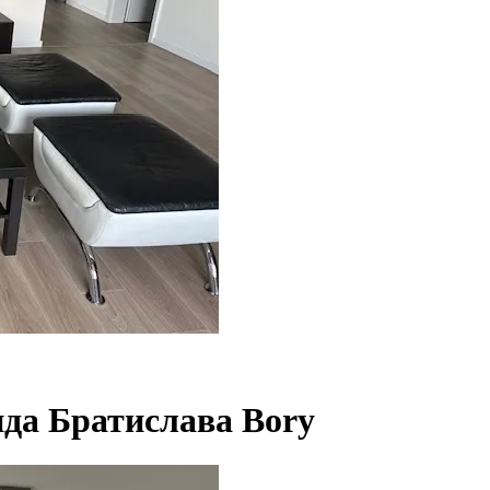
да Братислава Bory