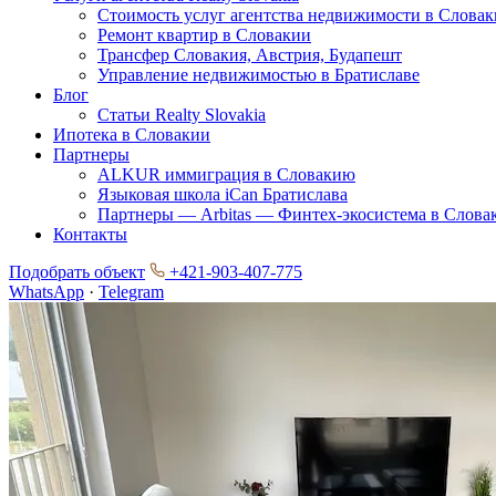
Стоимость услуг агентства недвижимости в Слова
Ремонт квартир в Словакии
Трансфер Словакия, Австрия, Будапешт
Управление недвижимостью в Братиславе
Блог
Статьи Realty Slovakia
Ипотека в Словакии
Партнеры
ALKUR иммиграция в Словакию
Языковая школа iCan Братислава
Партнеры — Arbitas — Финтех-экосистема в Слова
Контакты
Подобрать объект
+421-903-407-775
WhatsApp
·
Telegram