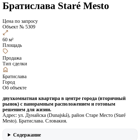
Братислава Staré Mesto
Цена по запросу
Объект № 5309
60 м²
Площадь
Продажа
Тип сделки
Братислава
Город
Об объекте
двухкомнатная квартира в центре города (вторичный
рынок) с панорамным расположением и готовым
решением для жизни.
Aдрес: ул. Дунайска (Dunajská), район Старе Место (Staré
Mesto). Братислава. Словакия.
Содержание