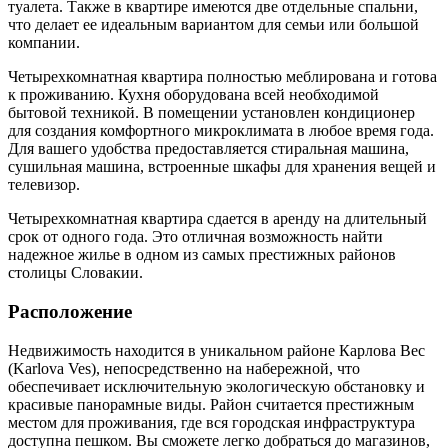
туалета. Также в квартире имеются две отдельные спальни,
что делает ее идеальным вариантом для семьи или большой
компании.
Четырехкомнатная квартира полностью меблирована и готова
к проживанию. Кухня оборудована всей необходимой
бытовой техникой. В помещении установлен кондиционер
для создания комфортного микроклимата в любое время года.
Для вашего удобства предоставляется стиральная машина,
сушильная машина, встроенные шкафы для хранения вещей и
телевизор.
Четырехкомнатная квартира сдается в аренду на длительный
срок от одного года. Это отличная возможность найти
надежное жилье в одном из самых престижных районов
столицы Словакии.
Расположение
Недвижимость находится в уникальном районе Карлова Вес
(Karlova Ves), непосредственно на набережной, что
обеспечивает исключительную экологическую обстановку и
красивые панорамные виды. Район считается престижным
местом для проживания, где вся городская инфраструктура
доступна пешком. Вы сможете легко добраться до магазинов,