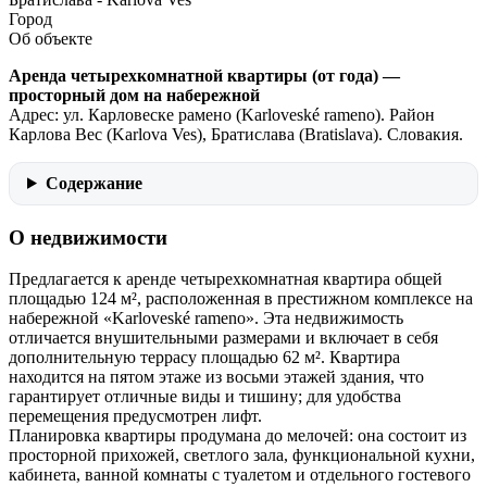
Город
Об объекте
Аренда четырехкомнатной квартиры (от года) —
просторный дом на набережной
Aдрес: ул. Карловеске рамено (Karloveské rameno). Район
Карлова Вес (Karlova Ves), Братислава (Bratislava). Словакия.
Содержание
О недвижимости
Предлагается к аренде четырехкомнатная квартира общей
площадью 124 м², расположенная в престижном комплексе на
набережной «Karloveské rameno». Эта недвижимость
отличается внушительными размерами и включает в себя
дополнительную террасу площадью 62 м². Квартира
находится на пятом этаже из восьми этажей здания, что
гарантирует отличные виды и тишину; для удобства
перемещения предусмотрен лифт.
Планировка квартиры продумана до мелочей: она состоит из
просторной прихожей, светлого зала, функциональной кухни,
кабинета, ванной комнаты с туалетом и отдельного гостевого