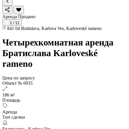
Аренда
Продано
1 / 11
841 04 Bratislava, Karlova Ves, Karloveské rameno
Четырехкомнатная аренда
Братислава Karloveské
rameno
Цена по запросу
Объект № 6935
186 м²
Площадь
Аренда
Тип сделки
Братислава - Karlova Ves