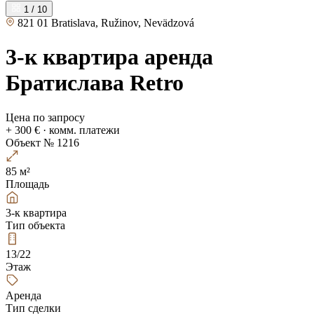
1 / 10
821 01 Bratislava, Ružinov, Nevädzová
3-к квартира аренда
Братислава Retro
Цена по запросу
+ 300 € · комм. платежи
Объект № 1216
85 м²
Площадь
3-к квартира
Тип объекта
13/22
Этаж
Аренда
Тип сделки