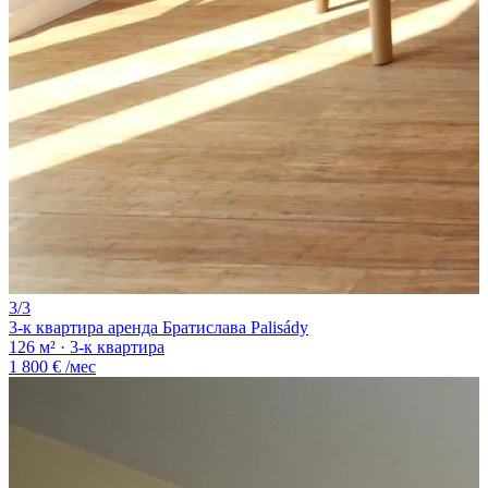
3/3
3-к квартира аренда Братислава Palisády
126 м² · 3-к квартира
1 800 €
/мес