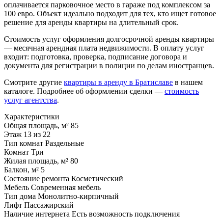
оплачивается парковочное место в гараже под комплексом за
100 евро. Объект идеально подходит для тех, кто ищет готовое
решение для аренды квартиры на длительный срок.
Стоимость услуг оформления долгосрочной аренды квартиры
— месячная арендная плата недвижимости. В оплату услуг
входит: подготовка, проверка, подписание договора и
документа для регистрации в полиции по делам иностранцев.
Смотрите другие
квартиры в аренду в Братиславе
в нашем
каталоге. Подробнее об оформлении сделки —
стоимость
услуг агентства
.
Характеристики
Общая площадь, м²
85
Этаж
13 из 22
Тип комнат
Раздельные
Комнат
Три
Жилая площадь, м²
80
Балкон, м²
5
Состояние ремонта
Косметический
Мебель
Современная мебель
Тип дома
Монолитно-кирпичный
Лифт
Пассажирский
Наличие интернета
Есть возможность подключения