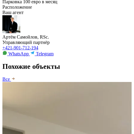
Парковка
100 евро в месяц
Расположение
Ваш агент
Артём Самойлов, RSc.
Управляющий партнёр
+421-901-712-194
WhatsApp
Telegram
Похожие объекты
Все